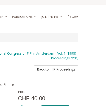
IP
PUBLICATIONS
JOIN THE FIB
CART
ional Congress of FIP in Amsterdam - Vol. 1 (1998) -
Proceedings
(PDF)
Back to: FIP Proceedings
is, France
Price
CHF 40.00