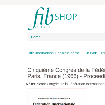
SHOP
Home
Fifth International Congress of the FIP in Paris, F
Cinquième Congrès de la Fédéra
Paris, France (1966) - Procee
N° 09.
5ième Congrès de la Fédération Internationale