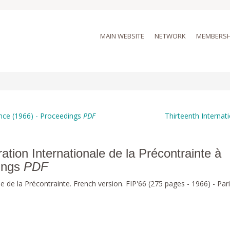
MAIN WEBSITE
NETWORK
MEMBERSH
rance (1966) - Proceedings
PDF
Thirteenth Internat
tion Internationale de la Précontrainte à
dings
PDF
 de la Précontrainte. French version. FIP'66 (275 pages - 1966) - Par